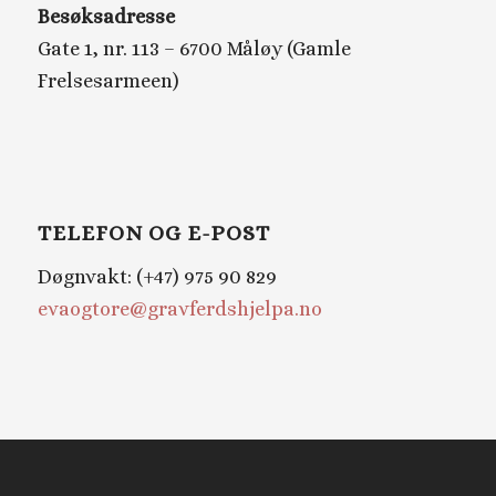
Besøksadresse
Gate 1, nr. 113 – 6700 Måløy (Gamle
Frelsesarmeen)
TELEFON OG E-POST
Døgnvakt: (+47) 975 90 829
evaogtore@gravferdshjelpa.no
SØK