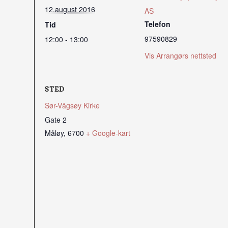
12.august 2016
AS
Telefon
Tid
97590829
12:00 - 13:00
Vis Arrangørs nettsted
STED
Sør-Vågsøy Kirke
Gate 2
Måløy
,
6700
+ Google-kart