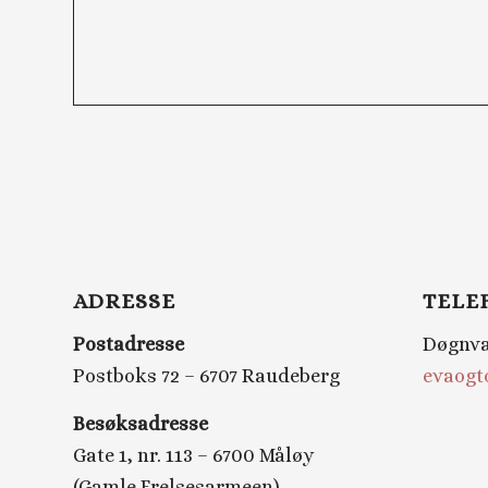
ADRESSE
TELE
Postadresse
Døgnvak
Postboks 72 – 6707 Raudeberg
evaogt
Besøksadresse
Gate 1, nr. 113 – 6700 Måløy
(Gamle Frelsesarmeen)