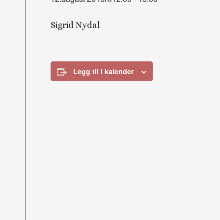
Sigrid Nydal
Legg til i kalender