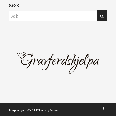
SØK
Frequency.no -
Enfold Theme by Kriesi