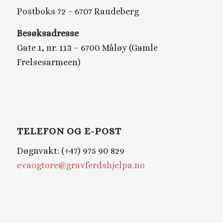
Postboks 72 – 6707 Raudeberg
Besøksadresse
Gate 1, nr. 113 – 6700 Måløy (Gamle
Frelsesarmeen)
TELEFON OG E-POST
Døgnvakt: (+47) 975 90 829
evaogtore@gravferdshjelpa.no