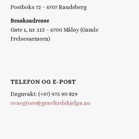
Postboks 72 – 6707 Raudeberg
Besøksadresse
Gate 1, nr. 113 – 6700 Måløy (Gamle
Frelsesarmeen)
TELEFON OG E-POST
Døgnvakt: (+47) 975 90 829
evaogtore@gravferdshjelpa.no