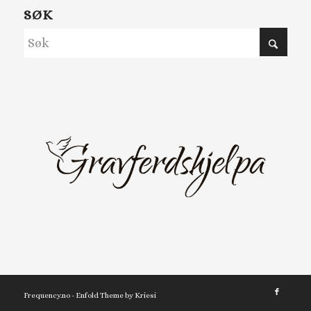
SØK
Frequency.no -
Enfold Theme by Kriesi