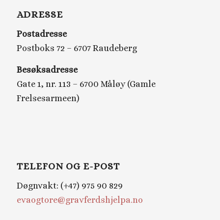
ADRESSE
Postadresse
Postboks 72 – 6707 Raudeberg
Besøksadresse
Gate 1, nr. 113 – 6700 Måløy (Gamle
Frelsesarmeen)
TELEFON OG E-POST
Døgnvakt: (+47) 975 90 829
evaogtore@gravferdshjelpa.no